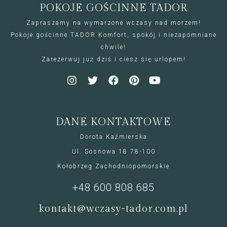
POKOJE GOŚCINNE TADOR
Zapraszamy na wymarzone wczasy nad morzem!
Pokoje gościnne TADOR Komfort, spokój i niezapomniane
chwile!
Zarezerwuj już dziś i ciesz się urlopem!
DANE KONTAKTOWE
Dorota Kaźmierska
Ul. Sosnowa 18 78-100
Kołobrzeg Zachodniopomorskie
+48 600 808 685
kontakt@wczasy-tador.com.pl