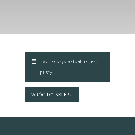
Twój koszyk aktualnie jest
pusty.
WRÓĆ DO SKLEPU