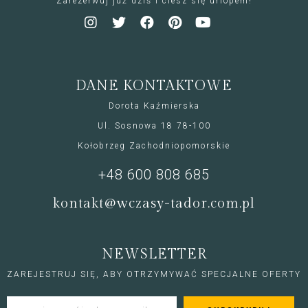
Zarezerwuj już dziś i ciesz się urlopem!
DANE KONTAKTOWE
Dorota Kaźmierska
Ul. Sosnowa 18 78-100
Kołobrzeg Zachodniopomorskie
+48 600 808 685
kontakt@wczasy-tador.com.pl
NEWSLETTER
ZAREJESTRUJ SIĘ, ABY OTRZYMYWAĆ SPECJALNE OFERTY