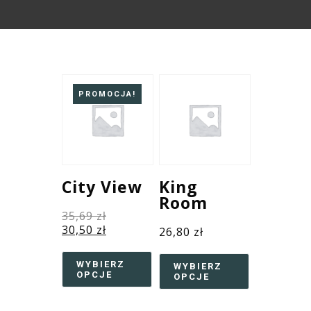
PROMOCJA!
City View
King
Room
35,69
zł
30,50
zł
26,80
zł
WYBIERZ
WYBIERZ
OPCJE
OPCJE