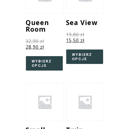
Queen
Sea View
Room
19,80
zł
15,50
zł
32,90
zł
28,90
zł
WYBIERZ
OPCJE
WYBIERZ
OPCJE