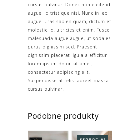
cursus pulvinar. Donec non eleifend
augue, id tristique nisi. Nunc in leo
augue. Cras sapien quam, dictum et
molestie id, ultricies et enim. Fusce
malesuada augue augue, ut sodales
purus dignissim sed. Praesent
dignissim placerat ligula a efficitur
lorem ipsum dolor sit amet,
consectetur adipiscing elit.
Suspendisse at felis laoreet massa
cursus pulvinar.
Podobne produkty
PROMOCJA!