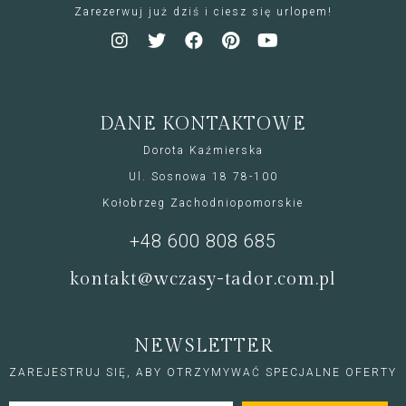
Zarezerwuj już dziś i ciesz się urlopem!
DANE KONTAKTOWE
Dorota Kaźmierska
Ul. Sosnowa 18 78-100
Kołobrzeg Zachodniopomorskie
+48 600 808 685
kontakt@wczasy-tador.com.pl
NEWSLETTER
ZAREJESTRUJ SIĘ, ABY OTRZYMYWAĆ SPECJALNE OFERTY