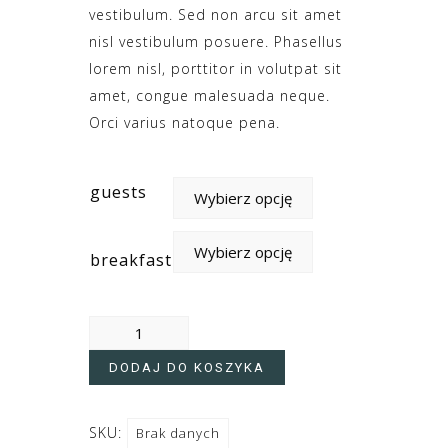
vestibulum. Sed non arcu sit amet
nisl vestibulum posuere. Phasellus
lorem nisl, porttitor in volutpat sit
amet, congue malesuada neque.
Orci varius natoque pena.
guests
breakfast
DODAJ DO KOSZYKA
SKU:
Brak danych