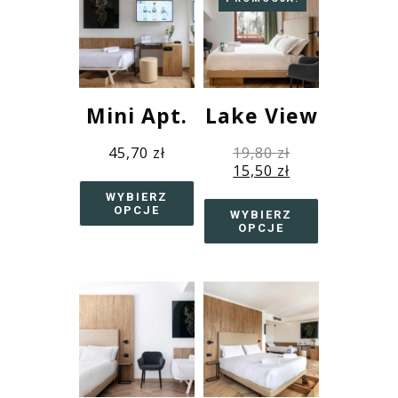
Mini Apt.
Lake View
45,70
zł
19,80
zł
15,50
zł
WYBIERZ
OPCJE
WYBIERZ
OPCJE